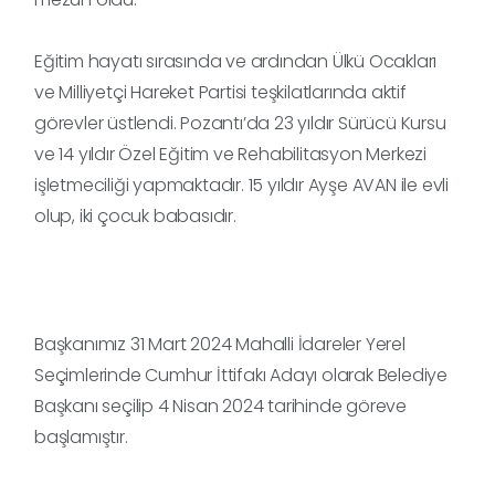
Eğitim hayatı sırasında ve ardından Ülkü Ocakları
ve Milliyetçi Hareket Partisi teşkilatlarında aktif
görevler üstlendi. Pozantı’da 23 yıldır Sürücü Kursu
ve 14 yıldır Özel Eğitim ve Rehabilitasyon Merkezi
işletmeciliği yapmaktadır. 15 yıldır Ayşe AVAN ile evli
olup, iki çocuk babasıdır.
Başkanımız 31 Mart 2024 Mahalli İdareler Yerel
Seçimlerinde Cumhur İttifakı Adayı olarak Belediye
Başkanı seçilip 4 Nisan 2024 tarihinde göreve
başlamıştır.