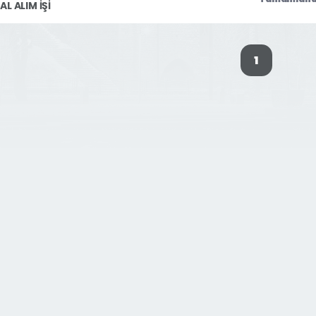
AL ALIM İŞİ
1