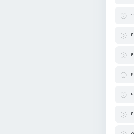
1
P
P
P
P
P
G