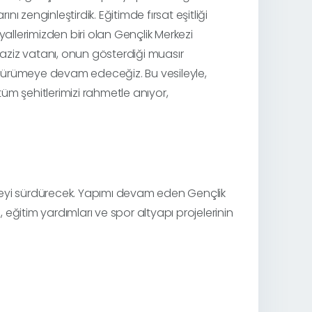
ını zenginleştirdik. Eğitimde fırsat eşitliği
llerimizden biri olan Gençlik Merkezi
 aziz vatanı, onun gösterdiği muasır
yürümeye devam edeceğiz. Bu vesileyle,
üm şehitlerimizi rahmetle anıyor,
lemeyi sürdürecek. Yapımı devam eden Gençlik
eğitim yardımları ve spor altyapı projelerinin