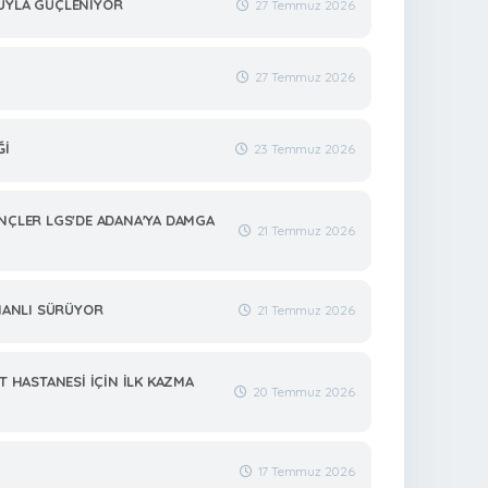
NUYLA GÜÇLENİYOR
27 Temmuz 2026
27 Temmuz 2026
Ğİ
23 Temmuz 2026
ENÇLER LGS'DE ADANA'YA DAMGA
21 Temmuz 2026
MANLI SÜRÜYOR
21 Temmuz 2026
ET HASTANESİ İÇİN İLK KAZMA
20 Temmuz 2026
17 Temmuz 2026