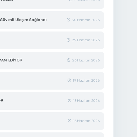
 Güvenli Ulaşım Sağlandı
30 Haziran 2026
29 Haziran 2026
EVAM EDİYOR
26 Haziran 2026
19 Haziran 2026
OR
18 Haziran 2026
16 Haziran 2026