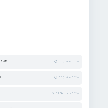
LANDI
5 Ağustos 2026
I
3 Ağustos 2026
29 Temmuz 2026