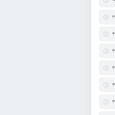
P
P
P
P
P
P