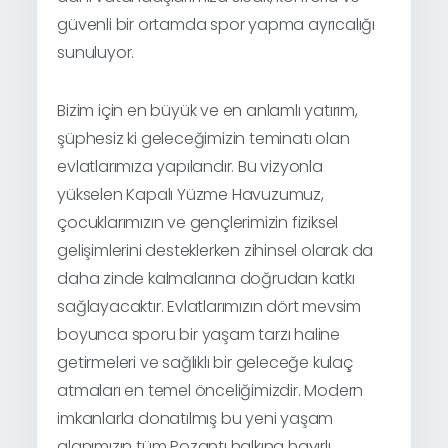
güvenli bir ortamda spor yapma ayrıcalığı
sunuluyor.
Bizim için en büyük ve en anlamlı yatırım,
şüphesiz ki geleceğimizin teminatı olan
evlatlarımıza yapılandır. Bu vizyonla
yükselen Kapalı Yüzme Havuzumuz,
çocuklarımızın ve gençlerimizin fiziksel
gelişimlerini desteklerken zihinsel olarak da
daha zinde kalmalarına doğrudan katkı
sağlayacaktır. Evlatlarımızın dört mevsim
boyunca sporu bir yaşam tarzı haline
getirmeleri ve sağlıklı bir geleceğe kulaç
atmaları en temel önceliğimizdir. Modern
imkanlarla donatılmış bu yeni yaşam
alanımızın tüm Pozantı halkına hayırlı