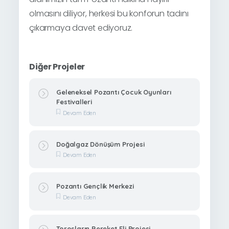
olmasını diliyor, herkesi bu konforun tadını
çıkarmaya davet ediyoruz.
Diğer Projeler
Geleneksel Pozantı Çocuk Oyunları
Festivalleri
Devam Eden
Doğalgaz Dönüşüm Projesi
Devam Eden
Pozantı Gençlik Merkezi
Devam Eden
Torosların Bereket Eli Projesi