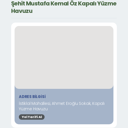
Şehit Mustafa Kemal Öz Kapalı Yüzme
Havuzu
ADRES BILGISI
İstiklal Mahallesi, Ahmet Eroğlu Sokak, Kapalı
Yüzme Havuzu
Yol Tarifi Al