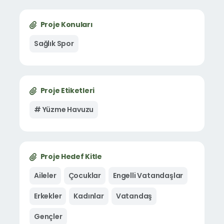
Proje Konuları
Sağlık Spor
Proje Etiketleri
# Yüzme Havuzu
Proje Hedef Kitle
Aileler
Çocuklar
Engelli Vatandaşlar
Erkekler
Kadınlar
Vatandaş
Gençler